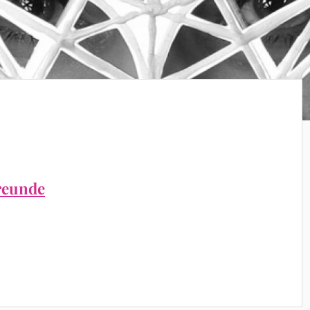
reunde