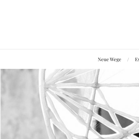
Neue Wege
E