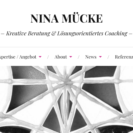
NINA MÜCKE
– Kreative Beratung & Lösungsorientiertes Coaching –
xpertise / Angebot
About
News
Referen